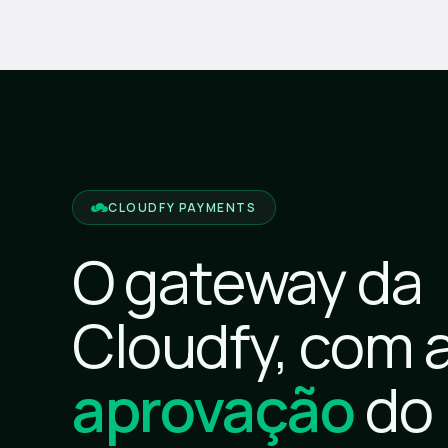
CLOUDFY PAYMENTS
O gateway da
Cloudfy, com 
aprovação
do