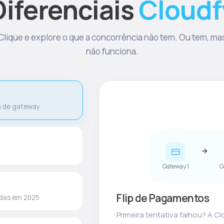
Diferenciais
Cloudf
Clique e explore o que a concorrência não tem. Ou tem, ma
não funciona.
a de gateway
ndas em 2025