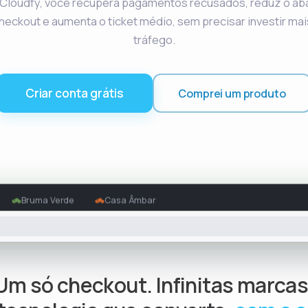
Cloudfy, você recupera pagamentos recusados, reduz o a
heckout e aumenta o ticket médio, sem precisar investir ma
tráfego.
Criar conta grátis
Comprei um produto
Bruma Verde
Casa Âmbar
Um só checkout. Infinitas marcas