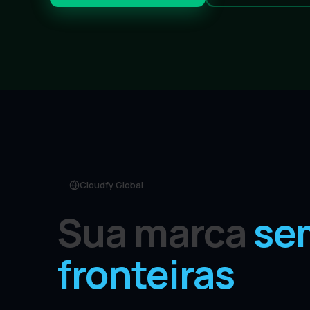
Cloudfy Global
Sua marca
se
fronteiras