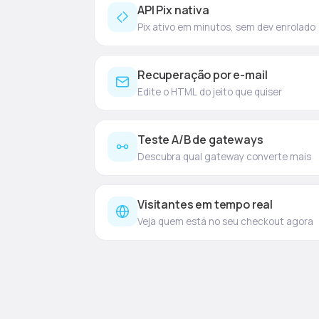
API Pix nativa
Pix ativo em minutos, sem dev enrolado
Recuperação por e-mail
Edite o HTML do jeito que quiser
Teste A/B de gateways
Descubra qual gateway converte mais
Visitantes em tempo real
Veja quem está no seu checkout agora