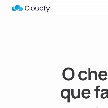
O che
que fa