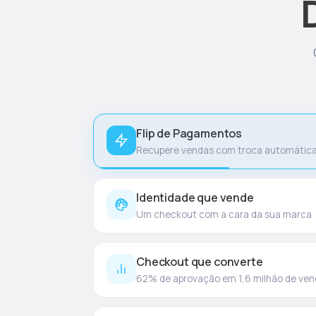
Flip de Pagamentos
Recupere vendas com troca automátic
Identidade que vende
Um checkout com a cara da sua marca
Checkout que converte
62% de aprovação em 1,6 milhão de ve