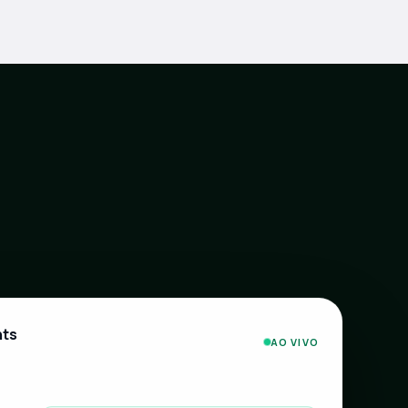
nts
AO VIVO