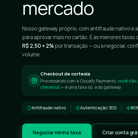
mercado
Nosso gateway próprio, com antifraude nativo e 
para aprovar mais no cartão. E as menores taxas
R$ 2,50 + 2%
por transação — ou a negociar, con
volume.
Checkout de cortesia
Processando com a Cloudfy Payments,
você não 
checkout
— é uma taxa só, a do gateway.
Antifraude nativo
Autenticação 3DS
80%
Negociar minha taxa
Criar conta grá